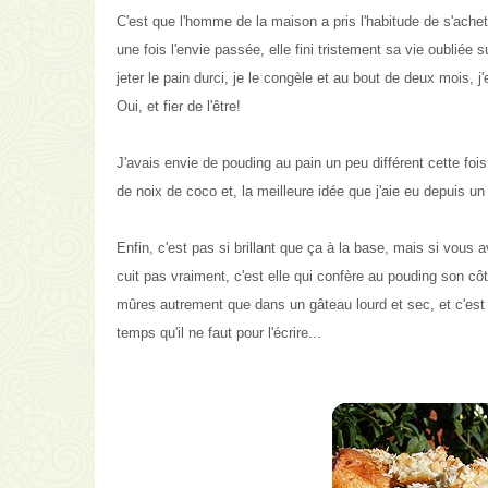
C'est que l'homme de la maison a pris l'habitude de s'ache
une fois l'envie passée, elle fini tristement sa vie oubliée
jeter le pain durci, je le congèle et au bout de deux mois, 
Oui, et fier de l'être!
J'avais envie de pouding au pain un peu différent cette fois,
de noix de coco et, la meilleure idée que j'aie eu depuis un
Enfin, c'est pas si brillant que ça à la base, mais si vous
cuit pas vraiment, c'est elle qui confère au pouding son cô
mûres autrement que dans un gâteau lourd et sec, et c'est 
temps qu'il ne faut pour l'écrire...