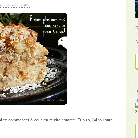
 octobre 18, 2008
m
r
A
llez commencer à vous en rendre compte. Et puis, j'ai toujours