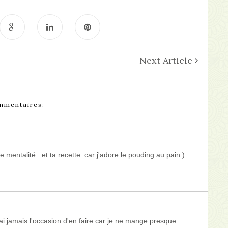
Next Article
mmentaires:
e mentalité...et ta recette..car j'adore le pouding au pain:)
'ai jamais l'occasion d'en faire car je ne mange presque