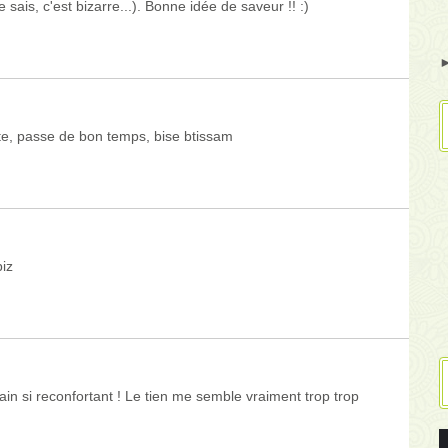
 sais, c'est bizarre...). Bonne idée de saveur !! :)
tte, passe de bon temps, bise btissam
biz
ain si reconfortant ! Le tien me semble vraiment trop trop