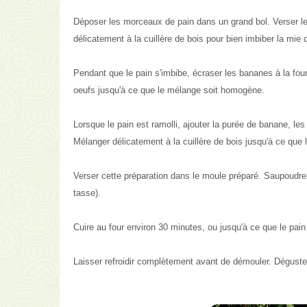
Déposer les morceaux de pain dans un grand bol. Verser le l
délicatement à la cuillère de bois pour bien imbiber la mie
Pendant que le pain s'imbibe, écraser les bananes à la fourc
oeufs jusqu'à ce que le mélange soit homogène.
Lorsque le pain est ramolli, ajouter la purée de banane, le
Mélanger délicatement à la cuillère de bois jusqu'à ce que l
Verser cette préparation dans le moule préparé. Saupoudrer
tasse).
Cuire au four environ 30 minutes, ou jusqu'à ce que le pain
Laisser refroidir complètement avant de démouler. Déguster