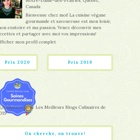
Notre-Dame-des-Prairies, Québec,
Canada
Bienvenue chez moi! La cuisine végane
gourmande et savoureuse est mon loisir,
on exutoire et ma passion. Venez découvrir mes
ecettes et partager avec moi vos impressions!
fficher mon profil complet
Prix 2020
Prix 2019
On cherche, on trouve!