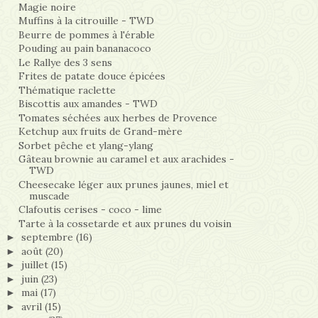
Magie noire
Muffins à la citrouille - TWD
Beurre de pommes à l'érable
Pouding au pain bananacoco
Le Rallye des 3 sens
Frites de patate douce épicées
Thématique raclette
Biscottis aux amandes - TWD
Tomates séchées aux herbes de Provence
Ketchup aux fruits de Grand-mère
Sorbet pêche et ylang-ylang
Gâteau brownie au caramel et aux arachides -
TWD
Cheesecake léger aux prunes jaunes, miel et
muscade
Clafoutis cerises - coco - lime
Tarte à la cossetarde et aux prunes du voisin
septembre
(16)
►
août
(20)
►
juillet
(15)
►
juin
(23)
►
mai
(17)
►
avril
(15)
►