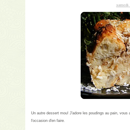
samedi,
Un autre dessert mou!
J'adore les poudings au pain, vous a
l'occasion d'en faire.