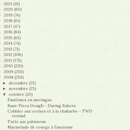
2021
(41)
►
2020
(60)
►
2019
(76)
►
2018
(61)
►
2017
(47)
►
2016
(84)
►
2015
(65)
►
2014
(74)
►
2013
(71)
►
2012
(106)
►
2011
(175)
►
2010
(220)
►
2009
(255)
►
2008
(259)
▼
décembre
(25)
►
novembre
(25)
►
octobre
(20)
▼
Fantômes en meringue
Basic Pizza Dough - Daring Bakers
Cobbler aux cerises et à la rhubarbe - TWD
rewind
Tarte aux pâtissons
Marmelade de courge à l'ancienne