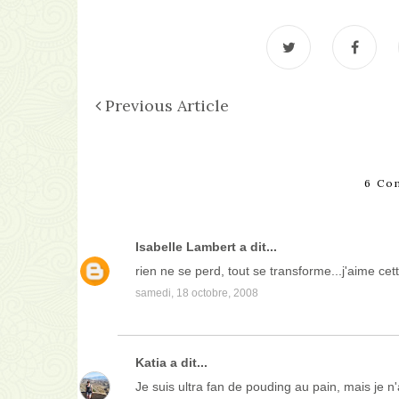
Previous Article
6 Co
Isabelle Lambert
a dit...
rien ne se perd, tout se transforme...j'aime cett
samedi, 18 octobre, 2008
Katia
a dit...
Je suis ultra fan de pouding au pain, mais je n