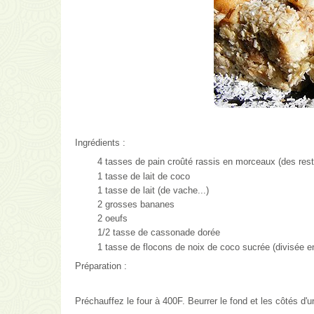
Ingrédients :
4 tasses de pain croûté rassis en morceaux (des rest
1 tasse de lait de coco
1 tasse de lait (de vache...)
2 grosses bananes
2 oeufs
1/2 tasse de cassonade dorée
1 tasse de flocons de noix de coco sucrée (divisée en
Préparation :
Préchauffez le four à 400F. Beurrer le fond et les côtés d'