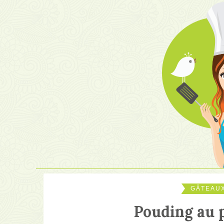
GÂTEAUX
Pouding au 