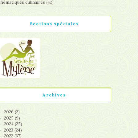
hématiques culinaires
(42)
Sections spéciales
Archives
2026
(2)
►
2025
(9)
►
2024
(25)
►
2023
(24)
►
2022
(37)
►