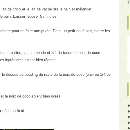
T
ait de coco et le lait de vache sur le pain et mélanger
 de pain. Laisser reposer 5 minutes.
hette pour en faire une purée. Dans un petit bol à part, battre les
s oeufs battus, la cassonade et 3/4 de tasse de noix de coco.
es ingrédients soient bien répartis.
 le dessus du pouding du reste de la noix de coco (environ 1/4 de
 et la noix de coco soient bien dorés.
 tiède ou froid.