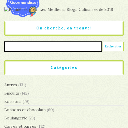
On cherche, on trouve!
Catégories
Autres
(131)
Biscuits
(142)
Boissons
(79)
Bonbons et chocolats
(60)
Boulangerie
(23)
Carrés et barres
(112)