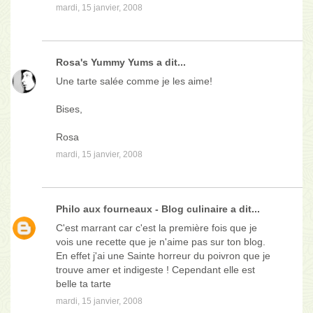
mardi, 15 janvier, 2008
Rosa's Yummy Yums
a dit...
Une tarte salée comme je les aime!
Bises,
Rosa
mardi, 15 janvier, 2008
Philo aux fourneaux - Blog culinaire
a dit...
C'est marrant car c'est la première fois que je
vois une recette que je n'aime pas sur ton blog.
En effet j'ai une Sainte horreur du poivron que je
trouve amer et indigeste ! Cependant elle est
belle ta tarte
mardi, 15 janvier, 2008