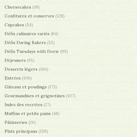
Cheesecakes
(38)
Confitures et conserves
(128)
Cupcakes
(54)
Défis culinaires variés
(84)
Défis Daring Bakers
(55)
Défis Tuesdays with Dorie
(99)
Déjeuners
(95)
Desserts légers
(166)
Entrées
(106)
Gâteaux et poudings
(173)
Gourmandises et grignotines
(107)
Index des recettes
(27)
Muffins et petits pains
(48)
Pâtisseries
(26)
Plats principaux
(158)