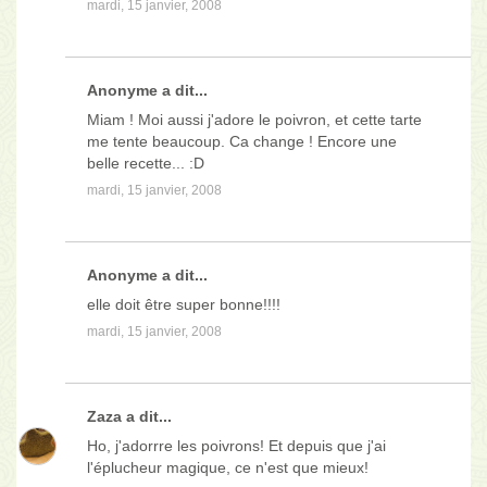
mardi, 15 janvier, 2008
Anonyme a dit...
Miam ! Moi aussi j'adore le poivron, et cette tarte
me tente beaucoup. Ca change ! Encore une
belle recette... :D
mardi, 15 janvier, 2008
Anonyme a dit...
elle doit être super bonne!!!!
mardi, 15 janvier, 2008
Zaza
a dit...
Ho, j'adorrre les poivrons! Et depuis que j'ai
l'éplucheur magique, ce n'est que mieux!