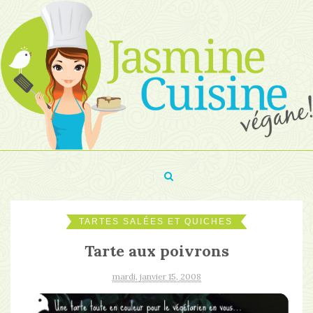
TARTES SALÉES ET QUICHES
Tarte aux poivrons
mardi, janvier 15, 2008