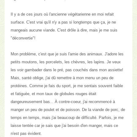
Il y a de ces jours où
l'ancienne végétarienne en moi refait
surface
. C'est vrai qu'il n'y a pas si longtemps que ça, je ne
mangeais aucune viande. C'est drôle à dire, mais je me suis
"déconvertie"!
Mon problème, c'est que je suis l'amie des animaux. J'adore les
petits moutons, les porcelets, les chèvres, les lapins.
Je veux
les voir gambader dans le pré, pas couchés dans mon assiette!
Mais, santé oblige, j'ai dû remettre à mon menu un peu de
protéines. Comme je fais du sport, je me sentais souvent faible
et fatiguée, et mon taux de globules rouges était
dangeureusement bas... À contre-coeur, j'ai recommencé à
manger un peu de poulet et de poisson. De la viande de porc, de
temps en temps, mais j'ai beaucoup de difficulté. Parfois, je me
laisse tentée car je sais que j'ai besoin d'en manger, mais ce
n'est pas évident.