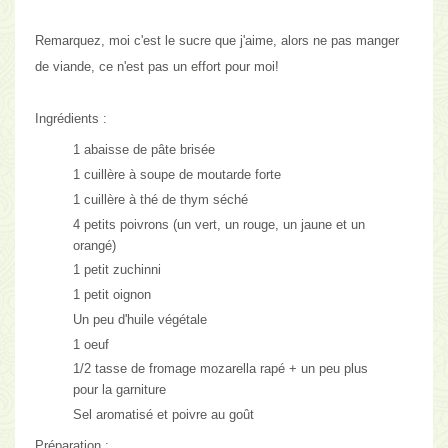
Remarquez, moi c'est le sucre que j'aime, alors ne pas manger
de viande, ce n'est pas un effort pour moi!
Ingrédients :
1 abaisse de pâte brisée
1 cuillère à soupe de moutarde forte
1 cuillère à thé de thym séché
4 petits poivrons (un vert, un rouge, un jaune et un
orangé)
1 petit zuchinni
1 petit oignon
Un peu d'huile végétale
1 oeuf
1/2 tasse de fromage mozarella rapé + un peu plus
pour la garniture
Sel aromatisé
et poivre au goût
Préparation :