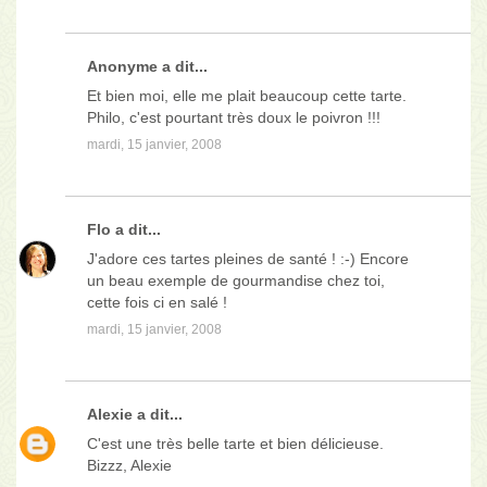
Anonyme a dit...
Et bien moi, elle me plait beaucoup cette tarte.
Philo, c'est pourtant très doux le poivron !!!
mardi, 15 janvier, 2008
Flo
a dit...
J'adore ces tartes pleines de santé ! :-) Encore
un beau exemple de gourmandise chez toi,
cette fois ci en salé !
mardi, 15 janvier, 2008
Alexie
a dit...
C'est une très belle tarte et bien délicieuse.
Bizzz, Alexie