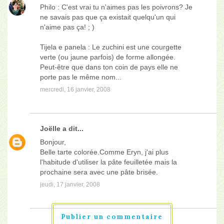
Philo : C'est vrai tu n'aimes pas les poivrons? Je
ne savais pas que ça existait quelqu'un qui
n'aime pas ça! ; )
Tijela e panela : Le zuchini est une courgette
verte (ou jaune parfois) de forme allongée.
Peut-être que dans ton coin de pays elle ne
porte pas le même nom...
mercredi, 16 janvier, 2008
Joëlle
a dit...
Bonjour,
Belle tarte colorée.Comme Eryn, j'ai plus
l'habitude d'utiliser la pâte feuilletée mais la
prochaine sera avec une pâte brisée.
jeudi, 17 janvier, 2008
Publier un commentaire