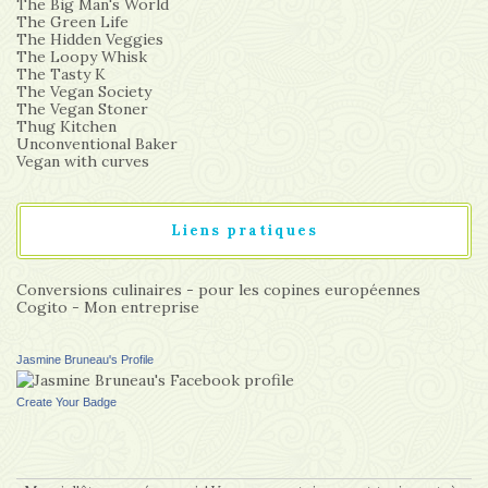
The Big Man's World
The Green Life
The Hidden Veggies
The Loopy Whisk
The Tasty K
The Vegan Society
The Vegan Stoner
Thug Kitchen
Unconventional Baker
Vegan with curves
Liens pratiques
Conversions culinaires - pour les copines européennes
Cogito - Mon entreprise
Jasmine Bruneau's Profile
Create Your Badge