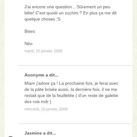
J'ai encore une question... Sûrement un peu
bête! C'est quoiiii un zuchini ? En plus ça me dit
quelque choses :S
Bises
Néo
mardi, 15 janvier, 2008
Anonyme a dit...
Miam j'adore ça ! La prochaine fois, je ferai avec
de la pâte brisée aussi, la dernière fois, il ne me
restait que de la feuilletée ( d'un reste de galette
des rois mdr )
mercredi, 16 janvier, 2008
Jasmine
a dit...