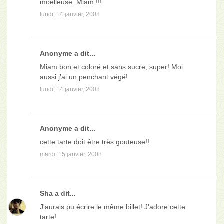
moelleuse. Miam !!!
lundi, 14 janvier, 2008
Anonyme a dit...
Miam bon et coloré et sans sucre, super! Moi
aussi j'ai un penchant végé!
lundi, 14 janvier, 2008
Anonyme a dit...
cette tarte doit être très gouteuse!!
mardi, 15 janvier, 2008
Sha
a dit...
J'aurais pu écrire le même billet! J'adore cette
tarte!