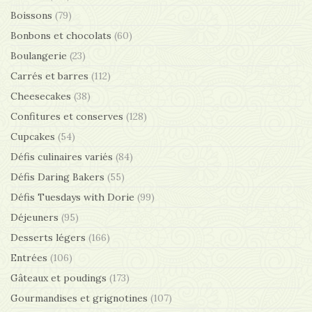
Boissons
(79)
Bonbons et chocolats
(60)
Boulangerie
(23)
Carrés et barres
(112)
Cheesecakes
(38)
Confitures et conserves
(128)
Cupcakes
(54)
Défis culinaires variés
(84)
Défis Daring Bakers
(55)
Défis Tuesdays with Dorie
(99)
Déjeuners
(95)
Desserts légers
(166)
Entrées
(106)
Gâteaux et poudings
(173)
Gourmandises et grignotines
(107)