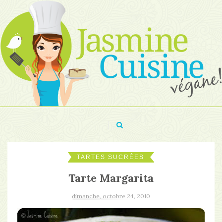
TARTES SUCRÉES
Tarte Margarita
dimanche, octobre 24, 2010