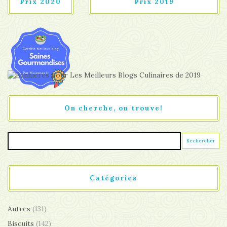
Prix 2020
Prix 2019
On cherche, on trouve!
Catégories
Autres
(131)
Biscuits
(142)