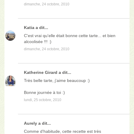
dimanche, 24 octobre, 2010
Katia
a dit...
C'est vrai qu'elle était bonne cette tarte... et bien
alcoolisée !!! :)
dimanche, 24 octobre, 2010
Katherine Girard
a dit...
Très belle tarte, j'aime beaucoup :)
Bonne journée à toi :)
lundi, 25 octobre, 2010
Aurely a dit...
Comme d'habitude, cette recette est très